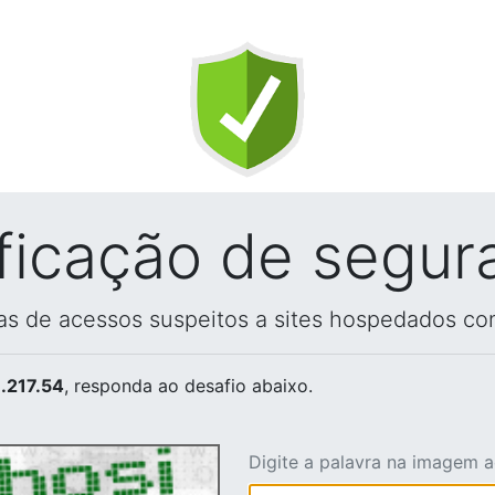
ificação de segur
vas de acessos suspeitos a sites hospedados co
.217.54
, responda ao desafio abaixo.
Digite a palavra na imagem 