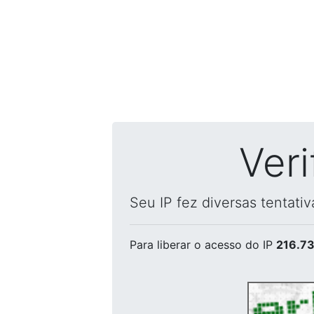
Ver
Seu IP fez diversas tentati
Para liberar o acesso
do IP
216.73