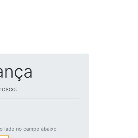
ança
nosco.
ao lado no campo abaixo