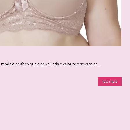
modelo perfeito que a deixe linda e valorize o seus seios...
leia mais