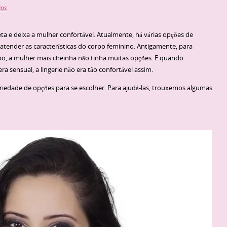
ios
hueta e deixa a mulher confortável. Atualmente, há várias opções de
 atender as características do corpo feminino. Antigamente, para
rpo, a mulher mais cheinha não tinha muitas opções. E quando
a sensual, a lingerie não era tão confortável assim.
edade de opções para se escolher. Para ajudá-las, trouxemos algumas