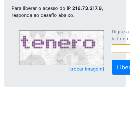
Para liberar o acesso
do IP
216.73.217.9
,
responda ao desafio abaixo.
Digite 
lado no
[trocar imagem]