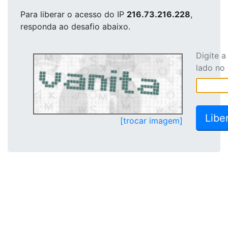
Para liberar o acesso
do IP
216.73.216.228
,
responda ao desafio abaixo.
Digite 
lado no
[trocar imagem]